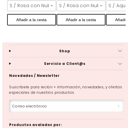
S / Rosa con Nubes
S / Rosa con Nubes
S / Aqu
Añadir a la cesta
Añadir a la cesta
Añadir 
Shop
Servicio a Client@s
Novedades / Newsletter
Suscríbete para recibir + información, novedades, y ofertas
especiales de nuestros productos.
Correo electrónico
Productos avalados por: