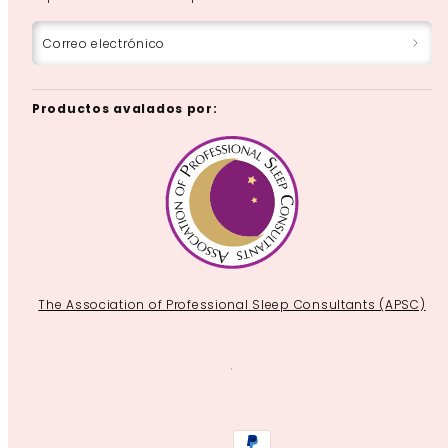
Correo electrónico
Productos avalados por:
The Association of Professional Sleep Consultants (APSC)
Facebook
Instagram
YouTube
Métodos