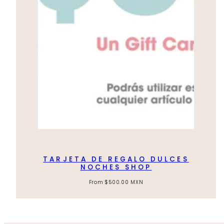
TARJETA DE REGALO DULCES
NOCHES SHOP
Regular
From
$500.00 MXN
price