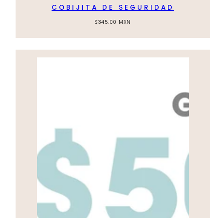
COBIJITA DE SEGURIDAD
Regular
$345.00 MXN
price